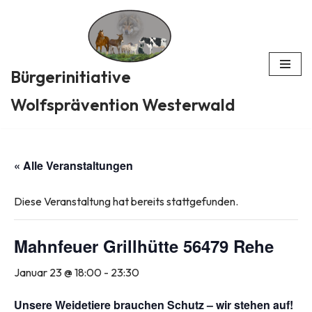
Zum
Inhalt
Bürgerinitiative
springen
Wolfsprävention Westerwald
« Alle Veranstaltungen
Diese Veranstaltung hat bereits stattgefunden.
Mahnfeuer Grillhütte 56479 Rehe
Januar 23 @ 18:00
-
23:30
Unsere Weidetiere brauchen Schutz – wir stehen auf!