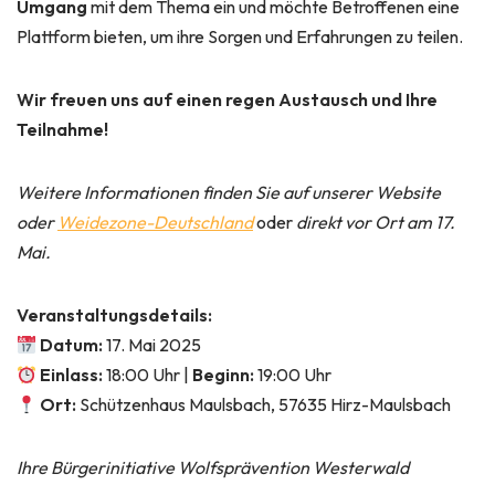
Umgang
mit dem Thema ein und möchte Betroffenen eine
Plattform bieten, um ihre Sorgen und Erfahrungen zu teilen.
Wir freuen uns auf einen regen Austausch und Ihre
Teilnahme!
Weitere Informationen finden Sie auf unserer Website
oder
Weidezone-Deutschland
oder
direkt vor Ort am 17.
Mai.
Veranstaltungsdetails:
Datum:
17. Mai 2025
Einlass:
18:00 Uhr |
Beginn:
19:00 Uhr
Ort:
Schützenhaus Maulsbach, 57635 Hirz-Maulsbach
Ihre Bürgerinitiative Wolfsprävention Westerwald