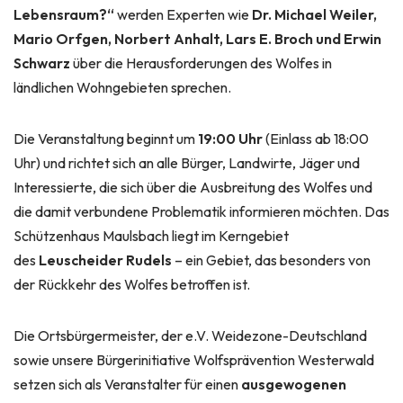
Lebensraum?“
werden Experten wie
Dr. Michael Weiler,
Mario Orfgen, Norbert Anhalt, Lars E. Broch und Erwin
Schwarz
über die Herausforderungen des Wolfes in
ländlichen Wohngebieten sprechen.
Die Veranstaltung beginnt um
19:00 Uhr
(Einlass ab 18:00
Uhr) und richtet sich an alle Bürger, Landwirte, Jäger und
Interessierte, die sich über die Ausbreitung des Wolfes und
die damit verbundene Problematik informieren möchten. Das
Schützenhaus Maulsbach liegt im Kerngebiet
des
Leuscheider Rudels
– ein Gebiet, das besonders von
der Rückkehr des Wolfes betroffen ist.
Die Ortsbürgermeister, der e.V. Weidezone-Deutschland
sowie unsere Bürgerinitiative Wolfsprävention Westerwald
setzen sich als Veranstalter für einen
ausgewogenen