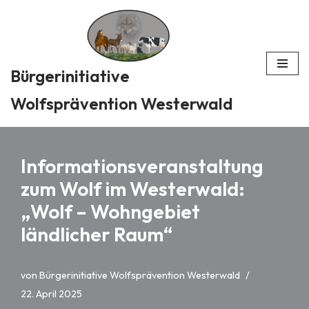
Zum
Inhalt
Bürgerinitiative
springen
Wolfsprävention Westerwald
Informationsveranstaltung
zum Wolf im Westerwald:
„Wolf – Wohngebiet
ländlicher Raum“
von
Bürgerinitiative Wolfsprävention Westerwald
22. April 2025